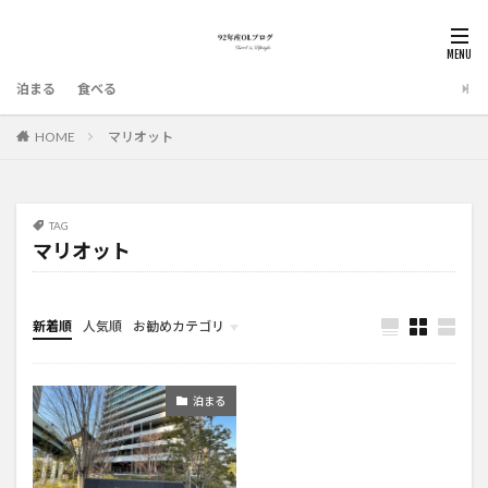
泊まる
食べる
HOME
マリオット
TAG
マリオット
新着順
人気順
お勧めカテゴリ
泊まる
泊まる