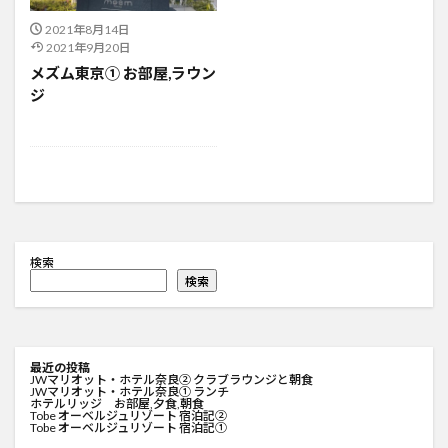
2021年8月14日
2021年9月20日
メズム東京① お部屋,ラウン
ジ
検索
検索
最近の投稿
JWマリオット・ホテル奈良② クラブラウンジと朝食
JWマリオット・ホテル奈良① ランチ
ホテルリッジ お部屋,夕食,朝食
Tobe オーベルジュリゾート 宿泊記②
Tobe オーベルジュリゾート 宿泊記①