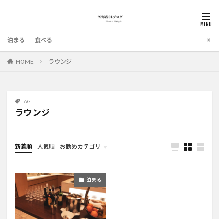
泊まる
食べる
HOME
ラウンジ
TAG
ラウンジ
新着順
人気順
お勧めカテゴリ
泊まる
泊まる