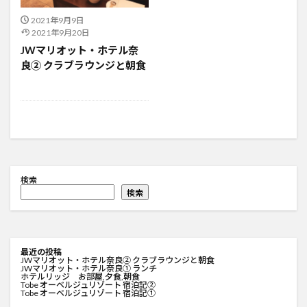
2021年9月9日
2021年9月20日
JWマリオット・ホテル奈
良② クラブラウンジと朝食
検索
検索
最近の投稿
JWマリオット・ホテル奈良② クラブラウンジと朝食
JWマリオット・ホテル奈良① ランチ
ホテルリッジ お部屋,夕食,朝食
Tobe オーベルジュリゾート 宿泊記②
Tobe オーベルジュリゾート 宿泊記①